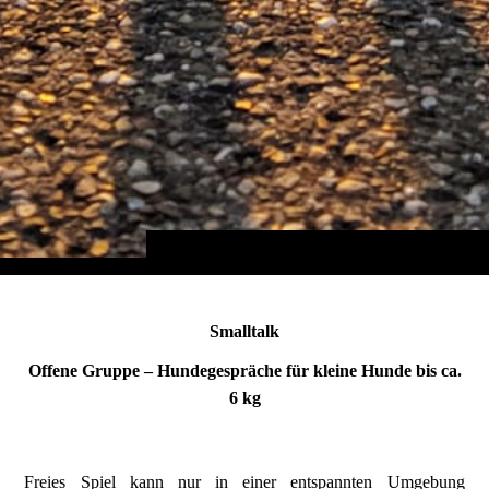
Smalltalk
Offene Gruppe – Hundegespräche für kleine Hunde bis ca.
6 kg
Freies Spiel kann nur in einer entspannten Umgebung