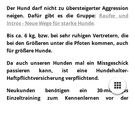
Der Hund darf nicht zu übersteigerter Aggression
neigen. Dafür gibt es die Gruppe:
Raufer
und
Intros - Neue Wege für starke Hunde
.
Bis ca. 6 kg, bzw. bei sehr ruhigen Vertretern, die
bei den Größeren unter die Pfoten kommen, auch
für größere Hunde.
Da auch unseren Hunden mal ein Missgeschick
passieren kann, ist eine Hundehalter-
Haftpflichtversicherung verpflichtend.
Neukunden benötigen ein 30-minütiges
Einzeltraining zum Kennenlernen vor der
Teilnahme.
Anmeldung: